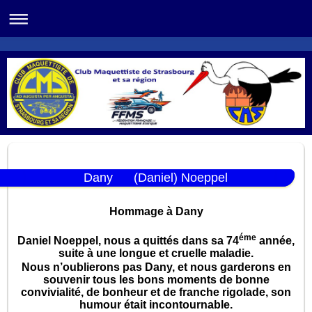
Dany (Daniel) Noeppel
Hommage à Dany
éme
Daniel Noeppel, nous a quittés dans sa 74
année,
suite à une longue et cruelle maladie.
Nous n’oublierons pas Dany, et nous garderons en
souvenir tous les bons moments de bonne
convivialité, de bonheur et de franche rigolade, son
humour était incontournable.