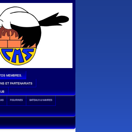
TOS MEMBRES.
NS ET PARTENARIATS
LUB
MAS
FIGURINES
BATEAUX & NAVIRES