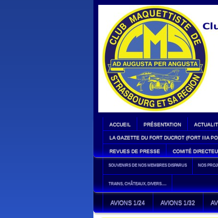
ACCUEIL
PRÉSENTATION
ACTUALI
LA GAZETTE DU FORT DUCROT (FORT IIIA PO
REVUES DE PRESSE
COMITÉ DIRECTE
SOUVENIRS DE NOS MEMBRES DISPARUS
NOS PRO
TRAINS, CHÂTEAUX, DIVERS.....
AVIONS 1/24
AVIONS 1/32
AV