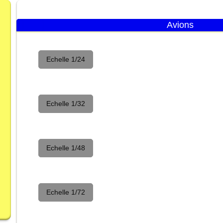
Avions
Echelle 1/24
Echelle 1/32
Echelle 1/48
Echelle 1/72